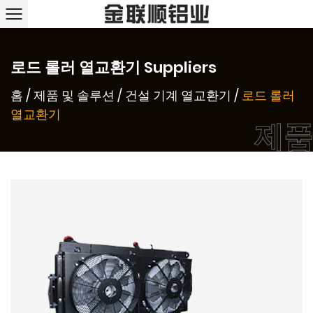
로드 롤러 열교환기 Suppliers
홈
/
제품 및 솔루션
/
건설 기계 열교환기
/
로드 롤러
열교환기
제품