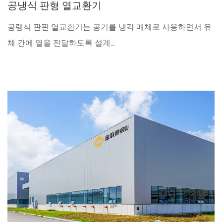
공냉식 판형 열교환기
공랭식 판핀 열교환기는 공기를 냉각 매체로 사용하면서 유
체 간에 열을 전달하도록 설계...