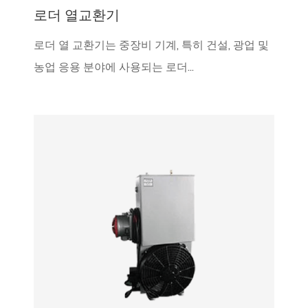
로더 열교환기
로더 열 교환기는 중장비 기계, 특히 건설, 광업 및
농업 응용 분야에 사용되는 로더...