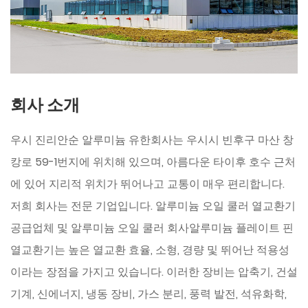
회사 소개
우시 진리안순 알루미늄 유한회사는 우시시 빈후구 마산 창
캉로 59-1번지에 위치해 있으며, 아름다운 타이후 호수 근처
에 있어 지리적 위치가 뛰어나고 교통이 매우 편리합니다.
저희 회사는 전문 기업입니다.
알루미늄 오일 쿨러 열교환기
공급업체
및
알루미늄 오일 쿨러 회사
알루미늄 플레이트 핀
열교환기는 높은 열교환 효율, 소형, 경량 및 뛰어난 적용성
이라는 장점을 가지고 있습니다. 이러한 장비는 압축기, 건설
기계, 신에너지, 냉동 장비, 가스 분리, 풍력 발전, 석유화학,