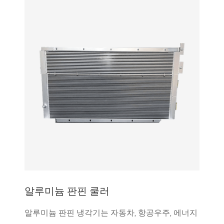
알루미늄 판핀 쿨러
알루미늄 판핀 냉각기는 자동차, 항공우주, 에너지