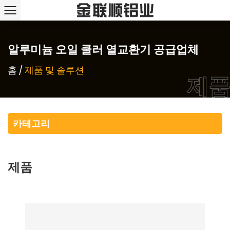
알루미늄 오일 쿨러 열교환기 공급업체
홈
/
제품 및 솔루션
제품
카테고리
제품