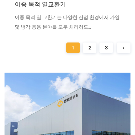
이중 목적 열교환기
이중 목적 열 교환기는 다양한 산업 환경에서 가열
및 냉각 응용 분야를 모두 처리하도...
1
2
3
›