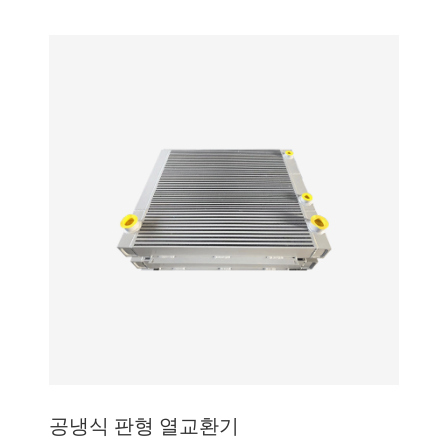
공냉식 판형 열교환기