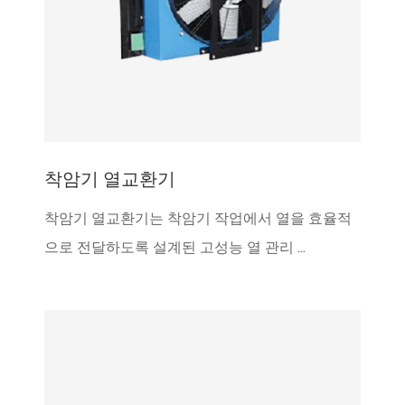
착암기 열교환기
착암기 열교환기는 착암기 작업에서 열을 효율적
으로 전달하도록 설계된 고성능 열 관리 ...