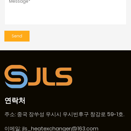
연락처
주소:
중국 장쑤성 우시시 우시빈후구 창강로 59-1호.
이메일:
jls_heatexchanger@163.com