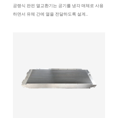
공랭식 판핀 열교환기는 공기를 냉각 매체로 사용
하면서 유체 간에 열을 전달하도록 설계...