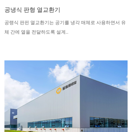
공냉식 판형 열교환기
공랭식 판핀 열교환기는 공기를 냉각 매체로 사용하면서 유
체 간에 열을 전달하도록 설계...