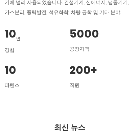
기에 널리 사용되었습니다. 건설기계, 신에너지, 냉동기기,
가스분리, 풍력발전, 석유화학, 차량 공학 및 기타 분야.
10
5000
년
공장지역
경험
10
200
+
파텐스
직원
최신 뉴스