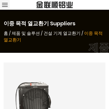
이중 목적 열교환기 Suppliers
홈
/
제품 및 솔루션
/
건설 기계 열교환기
/
이중 목적
열교환기
제품