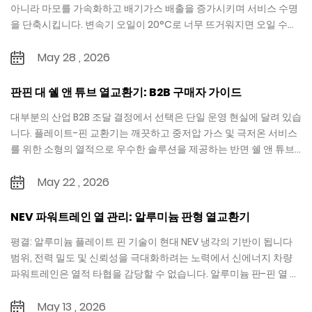
아니라 마모를 가속화하고 배기가스 배출을 증가시키며 서비스 수명
을 단축시킵니다. 변속기 오일이 20°C로 너무 뜨거워지면 오일 수명
이 절반으로 단축될 ...
May 28 , 2026
판핀 대 쉘 앤 튜브 열교환기: B2B 구매자 가이드
대부분의 산업 B2B 조달 결정에서 선택은 단일 운영 현실에 달려 있습
니다. 플레이트-핀 교환기는 깨끗하고 중저압 가스 및 극저온 서비스
를 위한 소형의 열적으로 우수한 솔루션을 제공하는 반면 쉘 앤 튜브...
May 22 , 2026
NEV 파워트레인 열 관리: 알루미늄 판형 열교환기
평결: 알루미늄 플레이트 핀 기술이 현대 NEV 냉각의 기반이 됩니다
범위, 전력 밀도 및 신뢰성을 극대화하려는 노력에서 신에너지 차량
파워트레인은 열적 타협을 감당할 수 없습니다. 알루미늄 판-핀 열 ...
May 13 , 2026