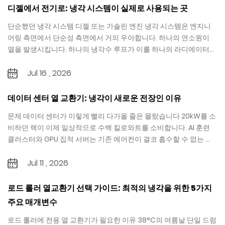
디젤에서 전기로: 냉각 시스템이 실제로 사용되는 곳
단순했던 냉각 시스템 디젤 또는 가솔린 엔진 냉각 시스템은 엔지니
어링 측면에서 단순성 측면에서 거의 우아합니다. 하나의 연소원이
열을 발생시킵니다. 하나의 냉각수 루프가 이를 하나의 라디에이터로
전달합니...
Jul 16 , 2026
데이터 센터 열 교환기: 냉각이 새로운 전장인 이유
문제 데이터 센터가 이렇게 빨리 다가올 줄은 몰랐습니다 20kW를 소
비하던 랙이 이제 일상적으로 수백 킬로와트를 소비합니다. AI 훈련
클러스터와 GPU 집적 서버는 기존 에어컨이 결코 흡수할 수 없는 ...
Jul 11 , 2026
로드 롤러 열교환기 선택 가이드: 최적의 냉각을 위한 5가지
주요 매개변수
로드 롤러에 전용 열 교환기가 필요한 이유 38°C의 여름날 단일 드럼