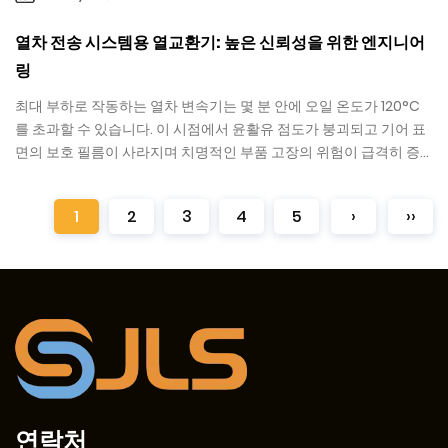
열차 전송 시스템용 열교환기: 높은 신뢰성을 위한 엔지니어
링
최대 부하로 작동하는 열차 변속기는 몇 분 안에 오일 온도가 120°C
를 초과할 수 있습니다. 이 시점에서 윤활유 점도가 붕괴되고 기어 표
면의 보호 필름이 사라지며 치명적인 부품 고장의 위험이 급격히 증
가합니다. ...
1
2
3
4
5
›
››
연락처