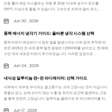
진동 롤러 패킹 아스팔트는 작동 후 20분 이내에 냉각수 온도를
105°C 이상으로 올릴 수 있습니다. 고속도로 트럭과 달리 로드 ...
Jun 30 , 2026
풍력 에너지 냉각기 가이드: 올바른 냉각 시스템 선택
풍력 터빈이 예상보다 더 많은 열을 발생시키는 이유 업계 추적에 따
르면 2025년 전 세계 풍력 발전 용량은 1,299GW를 넘어섰고, 한 해에
수만 개의 새로운 터빈이 추가되었습니다. 이러한 성장으로 ...
Jun 24 , 2026
내식성 알루미늄 판-핀 라디에이터: 선택 가이드
내부에서 외부로 부식되는 열교환기는 크게 고장나는 것이 아닙니다.
효율성 감소, 눈에 보이지 않는 누출 및 최악의 순간에 발생하는 고장
을 통해 천천히 고장납니다. 알루미늄 플레이트 핀 라디에이터를 지
정하는 엔지...
Jun 17 , 2026