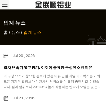
업계 뉴스
홈
/
뉴스
/
업계 뉴스
뉴스
Jul 29 , 2026
열차 변속기 열교환기: 이것이 중요한 구성요소인 이유
이 구성 요소가 중요한 경로에 있는 이유 단일 과열 기어박스는 거의
모든 기계적 결함보다 기관차의 서비스를 더 빨리 중단시킬 수 있습
니다. 설계 범위보다 20~30°C 높게 작동하는 변속기 오일은 몇 분...
Jul 23 , 2026