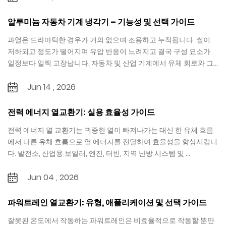
알루미늄 자동차 기계 냉각기 – 기능성 및 선택 가이드
과열은 드라마틱한 경우가 거의 없으며 조용하고 누적됩니다. 씰이
저하되고 점도가 떨어지며 유압 반응이 느려지고 결국 구성 요소가
일정보다 일찍 고장납니다. 자동차 및 산업 기계에서 유체 회로와 그
결과 사이...
Jun 14 , 2026
전력 에너지 열교환기: 실용 효율성 가이드
전력 에너지 열 교환기는 귀중한 열이 빠져나가는 대신 한 유체 흐름
에서 다른 유체 흐름으로 열 에너지를 전달하여 효율성을 향상시킵니
다. 발전소, 산업용 보일러, 엔진, 터빈, 지역 난방 시스템 및 ...
Jun 04 , 2026
파워트레인 열교환기: 유형, 애플리케이션 및 선택 가이드
잘못된 온도에서 작동하는 파워트레인은 비효율적으로 작동할 뿐만