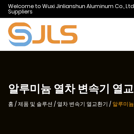
Welcome to Wuxi Jinlianshun Aluminum Co., L
Suppliers
알루미늄 열차 변속기 열교환기
홈
/
제품 및 솔루션
/
열차 변속기 열교환기
/
알루미늄