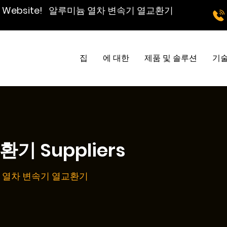
td Website!
알루미늄 열차 변속기 열교환기
집
에 대한
제품 및 솔루션
기술
 Suppliers
 열차 변속기 열교환기