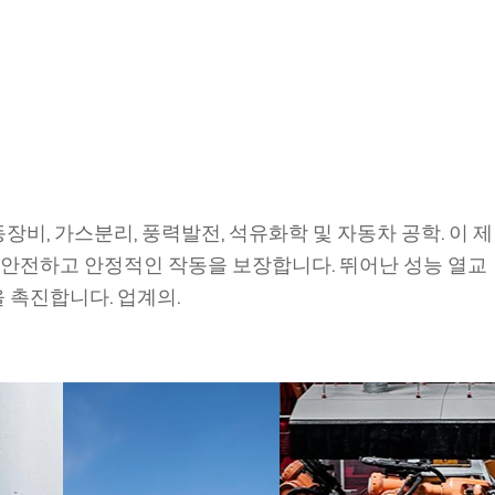
비, 가스분리, 풍력발전, 석유화학 및 자동차 공학. 이 제
 안전하고 안정적인 작동을 보장합니다. 뛰어난 성능 열교
 촉진합니다. 업계의.