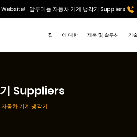
td Website!
알루미늄 자동차 기계 냉각기 Suppliers
집
에 대한
제품 및 솔루션
기술
Suppliers
 자동차 기계 냉각기