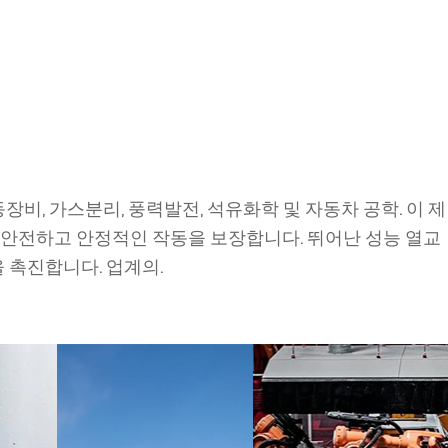
비, 가스분리, 풍력발전, 석유화학 및 자동차 공학. 이 제
 안전하고 안정적인 작동을 보장합니다. 뛰어난 성능 열교
 촉진합니다. 업계의.