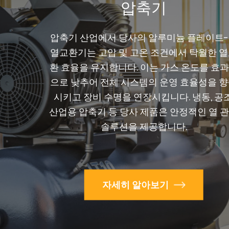
압축기
압축기 산업에서 당사의 알루미늄 플레이트
열교환기는 고압 및 고온 조건에서 탁월한 
환 효율을 유지합니다. 이는 가스 온도를 효
으로 낮추어 전체 시스템의 운영 효율성을 
시키고 장비 수명을 연장시킵니다. 냉동, 공조
산업용 압축기 등 당사 제품은 안정적인 열 
솔루션을 제공합니다.
자세히 알아보기