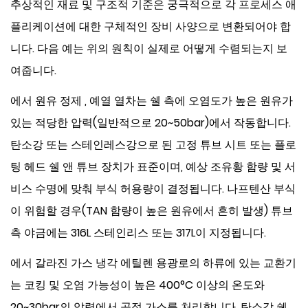
추상적인 재료 및 구조적 기준은 궁극적으로 각 프로세스 애
플리케이션에 대한 구체적인 장비 사양으로 변환되어야 합
니다. 다음 예는 위의 원칙이 실제로 어떻게 수렴되는지 보
여줍니다.
에서
원유 정제
, 예열 열차는 쉘 측에 오염도가 높은 원유가
있는 적당한 압력(일반적으로 20~50bar)에서 작동합니다.
탄소강 또는 스테인레스강으로 된 고정 튜브 시트 또는 플로
팅 헤드 쉘 앤 튜브 장치가 표준이며, 예상 조유황 함량 및 서
비스 수명에 맞춰 부식 허용량이 결정됩니다. 나프텐산 부식
이 위험할 경우(TAN 함량이 높은 원유에서 흔히 발생) 튜브
측 야금에는 316L 스테인리스 또는 317L이 지정됩니다.
에서
갈라진 가스 냉각
에틸렌 용광로의 하류에 있는 교환기
는 코킹 및 오염 가능성이 높은 400°C 이상의 온도와
20~30bar의 압력에서 공정 가스를 처리합니다. 탄소강 쉘