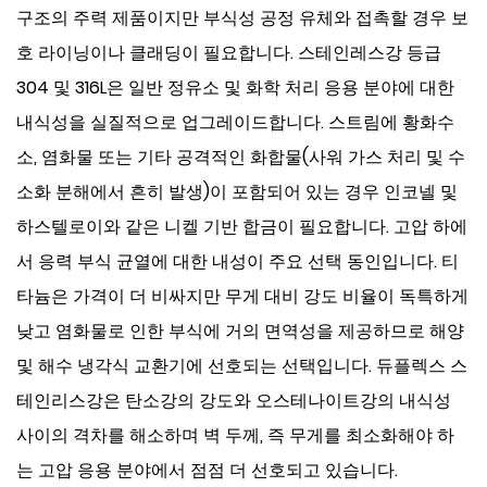
구조의 주력 제품이지만 부식성 공정 유체와 접촉할 경우 보
호 라이닝이나 클래딩이 필요합니다. 스테인레스강 등급
304 및 316L은 일반 정유소 및 화학 처리 응용 분야에 대한
내식성을 실질적으로 업그레이드합니다. 스트림에 황화수
소, 염화물 또는 기타 공격적인 화합물(사워 가스 처리 및 수
소화 분해에서 흔히 발생)이 포함되어 있는 경우 인코넬 및
하스텔로이와 같은 니켈 기반 합금이 필요합니다. 고압 하에
서 응력 부식 균열에 대한 내성이 주요 선택 동인입니다. 티
타늄은 가격이 더 비싸지만 무게 대비 강도 비율이 독특하게
낮고 염화물로 인한 부식에 거의 면역성을 제공하므로 해양
및 해수 냉각식 교환기에 선호되는 선택입니다. 듀플렉스 스
테인리스강은 탄소강의 강도와 오스테나이트강의 내식성
사이의 격차를 해소하며 벽 두께, 즉 무게를 최소화해야 하
는 고압 응용 분야에서 점점 더 선호되고 있습니다.