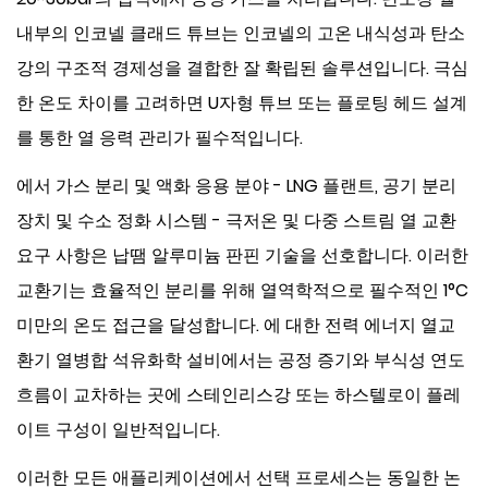
내부의 인코넬 클래드 튜브는 인코넬의 고온 내식성과 탄소
강의 구조적 경제성을 결합한 잘 확립된 솔루션입니다. 극심
한 온도 차이를 고려하면 U자형 튜브 또는 플로팅 헤드 설계
를 통한 열 응력 관리가 필수적입니다.
에서
가스 분리 및 액화
응용 분야 - LNG 플랜트, 공기 분리
장치 및 수소 정화 시스템 - 극저온 및 다중 스트림 열 교환
요구 사항은 납땜 알루미늄 판핀 기술을 선호합니다. 이러한
교환기는 효율적인 분리를 위해 열역학적으로 필수적인 1°C
미만의 온도 접근을 달성합니다. 에 대한
전력 에너지 열교
환기
열병합 석유화학 설비에서는 공정 증기와 부식성 연도
흐름이 교차하는 곳에 스테인리스강 또는 하스텔로이 플레
이트 구성이 일반적입니다.
이러한 모든 애플리케이션에서 선택 프로세스는 동일한 논